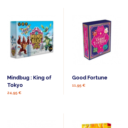
Mindbug : King of
Good Fortune
Tokyo
11,95 €
24,95 €