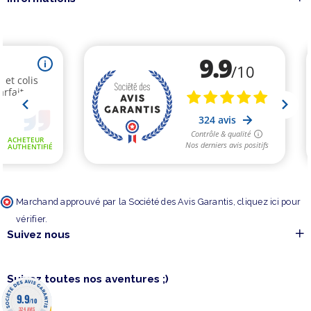
Marchand approuvé par la Société des Avis Garantis,
cliquez ici pour
vérifier
.
Suivez nous
Suivez toutes nos aventures ;)
9.9
/10
324 AVIS