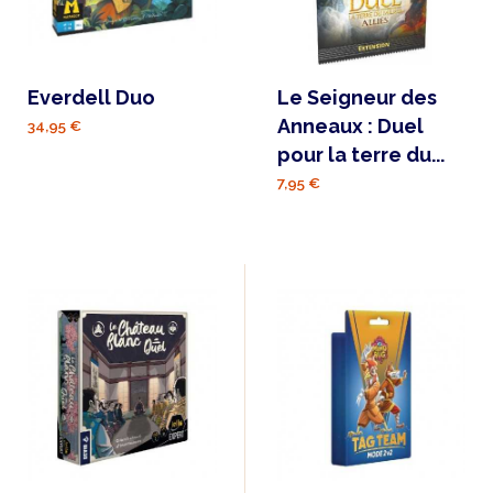
Everdell Duo
Le Seigneur des
Anneaux : Duel
34,95 €
pour la terre du...
7,95 €