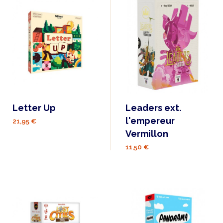
Letter Up
Leaders ext.
l'empereur
21,95 €
Vermillon
11,50 €