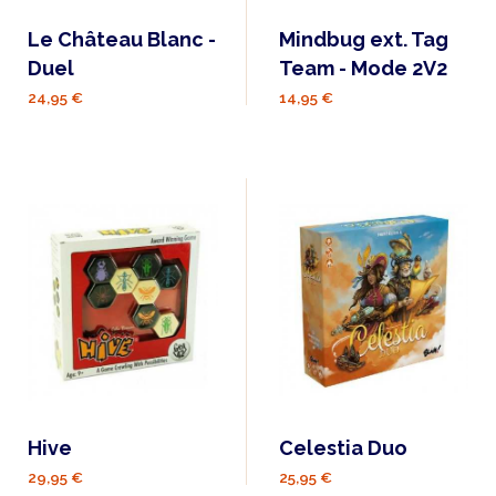
Le Château Blanc -
Mindbug ext. Tag
Duel
Team - Mode 2V2
24,95 €
14,95 €
Hive
Celestia Duo
29,95 €
25,95 €