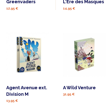
Greenvaders
L'Ère des Masques
12,95 €
14,95 €
Agent Avenue ext.
A Wild Venture
Division M
31,95 €
13,95 €