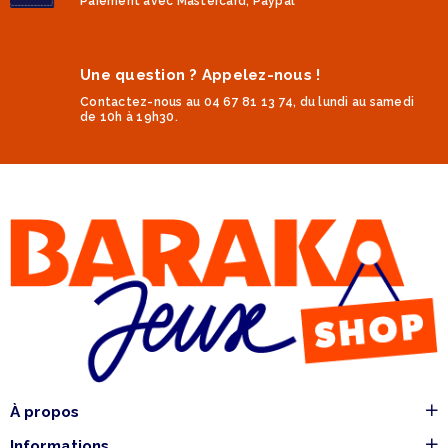
Paiement avec Mastercard, Paypal
Une question ? Appelez-nous !
Contactez-nous au 04 67 81 13 74, du lundi au samedi
de 10h à 19h30.
À propos
Informations