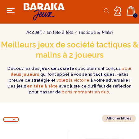
0
Accueil
En tête à tête
Tactique & Malin
Meilleurs jeux de société tactiques &
malins à 2 joueurs
Découvrez des
jeux de société
spécialement conçus
pour
deux joueurs
qui font appel à vos sens
tactiques
. Faites
preuve de stratégie et
volez la victoire
à votre adversaire !
Des
jeux
en tête à tête
avec juste ce qu'il faut de réflexion
pour passer de
bons moments en duo
.
Afficher filtres