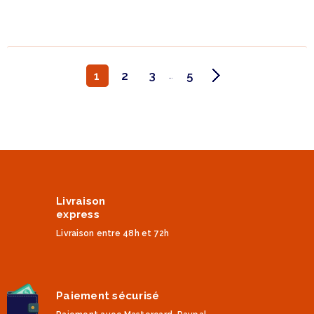
1
2
3
5
…
Livraison
express
Livraison entre 48h et 72h
Paiement sécurisé