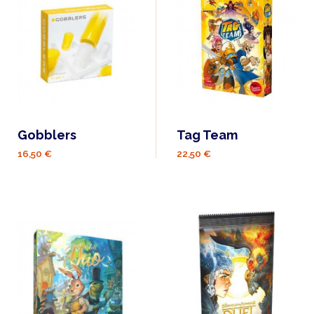
Gobblers
Tag Team
16,50 €
22,50 €