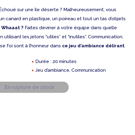
Échoué sur une île déserte ? Malheureusement, vous
'un canard en plastique, un poireau et tout un tas d’objets
…
Whaaat
?
Faites deviner à votre équipe dans quelle
 utilisant les jetons “utiles” et “inutiles”. Communication,
se foi sont à l’honneur dans
ce jeu d’ambiance délirant
.
Durée : 20 minutes
Jeu d’ambiance, Communication
En rupture de stock