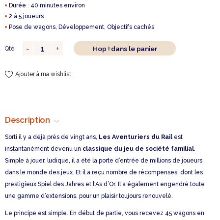
Durée : 40 minutes environ
2 à 5 joueurs
Pose de wagons, Développement, Objectifs cachés
Hop ! dans le panier
Qté:
Ajouter à ma wishlist
Description
Sorti il y a déjà près de vingt ans,
Les Aventuriers du Rail
est
instantanément devenu un
classique du jeu de société familial
.
Simple à jouer, ludique, il a été la porte d’entrée de millions de joueurs
dans le monde des jeux. Et il a reçu nombre de récompenses, dont les
prestigieux Spiel des Jahres et l'As d’Or. Il a également engendré toute
une gamme d’extensions, pour un plaisir toujours renouvelé.
Le principe est simple. En début de partie, vous recevez 45 wagons en