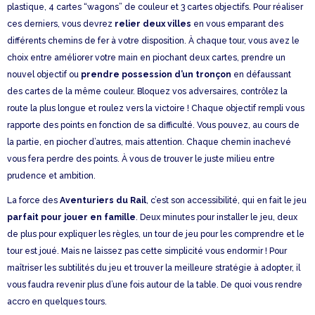
plastique, 4 cartes “wagons” de couleur et 3 cartes objectifs. Pour réaliser
ces derniers, vous devrez
relier deux villes
en vous emparant des
différents chemins de fer à votre disposition. À chaque tour, vous avez le
choix entre améliorer votre main en piochant deux cartes, prendre un
nouvel objectif ou
prendre possession d’un tronçon
en défaussant
des cartes de la même couleur. Bloquez vos adversaires, contrôlez la
route la plus longue et roulez vers la victoire ! Chaque objectif rempli vous
rapporte des points en fonction de sa difficulté. Vous pouvez, au cours de
la partie, en piocher d’autres, mais attention. Chaque chemin inachevé
vous fera perdre des points. À vous de trouver le juste milieu entre
prudence et ambition.
La force des
Aventuriers du Rail
, c’est son accessibilité, qui en fait le jeu
parfait pour jouer en famille
. Deux minutes pour installer le jeu, deux
de plus pour expliquer les règles, un tour de jeu pour les comprendre et le
tour est joué. Mais ne laissez pas cette simplicité vous endormir ! Pour
maîtriser les subtilités du jeu et trouver la meilleure stratégie à adopter, il
vous faudra revenir plus d’une fois autour de la table. De quoi vous rendre
accro en quelques tours.