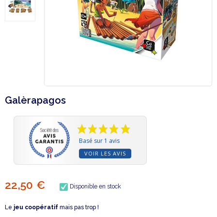
Galèrapagos
Basé sur 1 avis
VOIR LES AVIS
22,50 €
Disponible en stock
Le
jeu coopératif
mais pas trop !