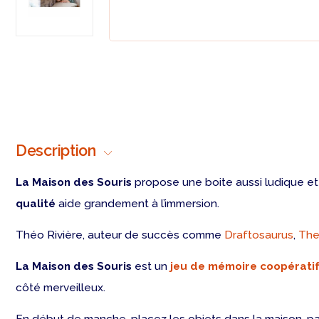
Description
La Maison des Souris
propose une boite aussi ludique e
qualité
aide grandement à l’immersion.
Théo Rivière, auteur de succès comme
Draftosaurus
,
The
La Maison des Souris
est un
jeu de mémoire coopérati
côté merveilleux.