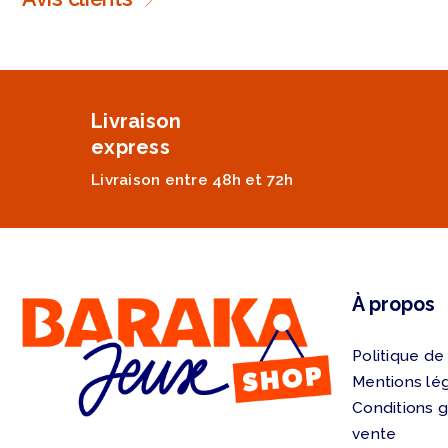
Livraison
express
Livraison entre 48h et 72h
À propos
Politique de
Mentions lé
Conditions 
vente