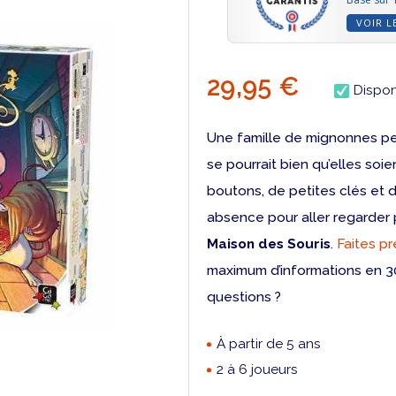
VOIR L
29,95 €
Dispon
Une famille de mignonnes peti
se pourrait bien qu’elles soi
boutons, de petites clés et d
absence pour aller regarder 
Maison des Souris
.
Faites p
maximum d’informations en 3
questions ?
À partir de 5 ans
2 à 6 joueurs