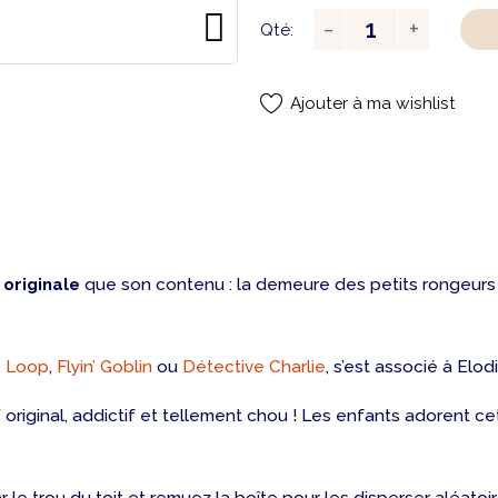
Qté:
Ajouter à ma wishlist
t
originale
que son contenu : la demeure des petits rongeurs
 Loop
,
Flyin’ Goblin
ou
Détective Charlie
, s’est associé à Elo
f
original, addictif et tellement chou ! Les enfants adorent cet