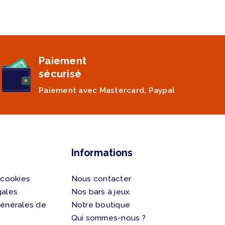
Paiement
sécurisé
Paiement avec Mastercard, Paypal
Informations
 cookies
Nous contacter
gales
Nos bars à jeux
générales de
Notre boutique
Qui sommes-nous ?