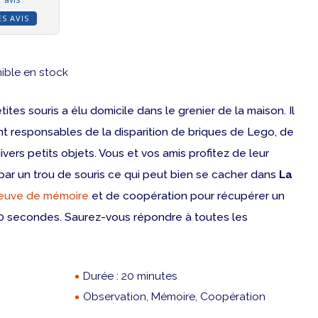
ES AVIS
ible en stock
tes souris a élu domicile dans le grenier de la maison. Il
ent responsables de la disparition de briques de Lego, de
ivers petits objets. Vous et vos amis profitez de leur
par un trou de souris ce qui peut bien se cacher dans
La
reuve de mémoire
et de coopération pour récupérer un
0 secondes. Saurez-vous répondre à toutes les
Durée : 20 minutes
Observation, Mémoire, Coopération