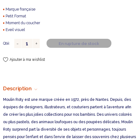
Marque française
Petit Format
Moment du coucher
Eveil visuel
En rupture de stock
Qté:
Ajouter à ma wishlist
Description
Moulin Roty est une marque créée en 1972, près de Nantes. Depuis, des
équipes de designers, illustrateurs, et couturiers partent à l’aventure afin
de créer les plus jolies collections pour nos bambins. Des univers colorés
ou plus pastels, des animaux loufoques ou des poupées délicates, Moulin
Roty surprend part la diversité de ses objets et personnages, toujours
pensés pour l’enfant et dans l’envie de laisser des souvenirs chez plusieurs