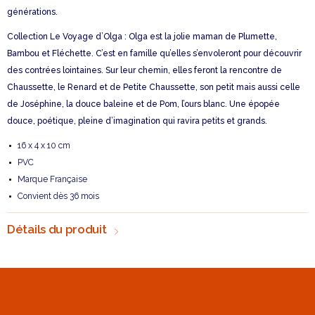
générations.
Collection Le Voyage d’Olga : Olga est la jolie maman de Plumette,
Bambou et Fléchette. C’est en famille qu’elles s’envoleront pour découvrir
des contrées lointaines. Sur leur chemin, elles feront la rencontre de
Chaussette, le Renard et de Petite Chaussette, son petit mais aussi celle
de Joséphine, la douce baleine et de Pom, l’ours blanc. Une épopée
douce, poétique, pleine d’imagination qui ravira petits et grands.
16 x 4 x 10 cm
PVC
Marque Française
Convient dès 36 mois
Détails du produit