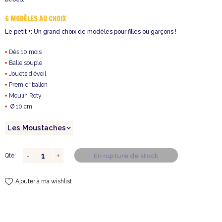
6 MODÈLES AU CHOIX
Le petit +: Un grand choix de modèles pour filles ou garçons !
Dès 10 mois
Balle souple
Jouets d’éveil
Premier ballon
Moulin Roty
Ø 10 cm
En rupture de stock
Qté:
Ajouter à ma wishlist