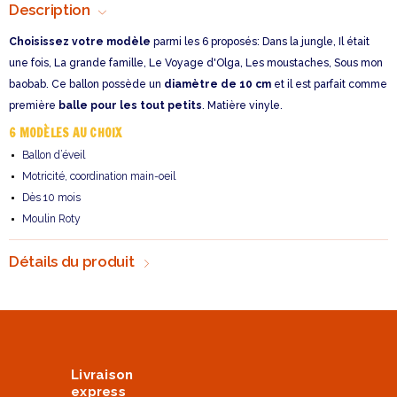
Description
Choisissez votre modèle
parmi les 6 proposés: Dans la jungle, Il était
une fois, La grande famille, Le Voyage d'Olga, Les moustaches, Sous mon
baobab. Ce ballon possède un
diamètre de 10 cm
et il est parfait comme
première
balle pour les tout petits
. Matière vinyle.
6 MODÈLES AU CHOIX
Ballon d’éveil
Motricité, coordination main-oeil
Dès 10 mois
Moulin Roty
Détails du produit
Livraison
express