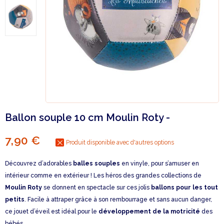
Ballon souple 10 cm Moulin Roty -
7,90 €
Produit disponible avec d'autres options
Découvrez d’adorables
balles souples
en vinyle, pour s’amuser en
intérieur comme en extérieur ! Les héros des grandes collections de
Moulin Roty
se donnent en spectacle sur ces jolis
ballons pour les tout
petits
. Facile à attraper grâce à son rembourrage et sans aucun danger,
ce jouet d’éveil est idéal pour le
développement de la motricité
des
bébés.