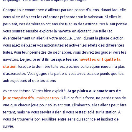
Chaque tour commence d’ailleurs par une phase d’aliens, durant laquelle
vous allez déplacer les créatures présentes sur le vaisseau. Si elles le
peuvent, ces dernières vont ensuite tuer un des astronautes à leur portée.
Vous pourrez ensuite explorer la navette en ajoutant une tuile (et
éventuellement un alien) à votre module. Enfin, durant la phase d’action,
vous allez déplacer vos astronautes et activer les effets des différentes
tuiles. Pour leur permettre de s’échapper, vous devrez les guider vers les
navettes.
Le jeu prend fin lorsque les six
navettes ont quitté la
station
, lorsque la dernière tuile est piochée ou lorsqu’un joueur n’a plus
d’astronautes. Vous gagnez la partie si vous avez plus de points que les
autres joueurs et que les aliens.
Avec son thème SF très bien exploité,
Argo plaira aux amateurs de
jeux coopératifs
...mais pas trop
. Si l’union fait la force, ne perdez pas de
vue que chacun joue pour soi avant tout. Éliminer tous les aliens peut être
tentant, mais ne vous servira à rien si vous restez isolé sur la station. À
vous de trouver le bon équilibre entre sens du sacrifice et instinct de
survie.