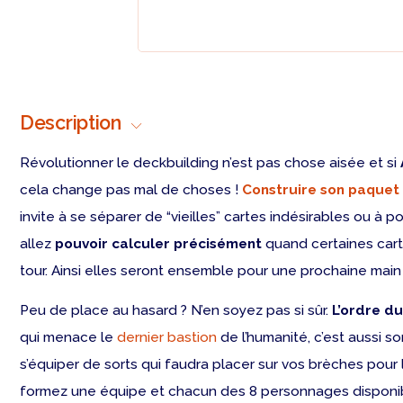
Description
Révolutionner le deckbuilding n’est pas chose aisée et si
cela change pas mal de choses !
Construire son paquet
invite à se séparer de “vieilles” cartes indésirables ou 
allez
pouvoir calculer précisément
quand certaines cart
tour. Ainsi elles seront ensemble pour une prochaine ma
Peu de place au hasard ? N’en soyez pas si sûr.
L’ordre du
qui menace le
dernier bastion
de l’humanité, c’est aussi s
s’équiper de sorts qui faudra placer sur vos brèches pour
formez une équipe et chacun des 8 personnages disponibles