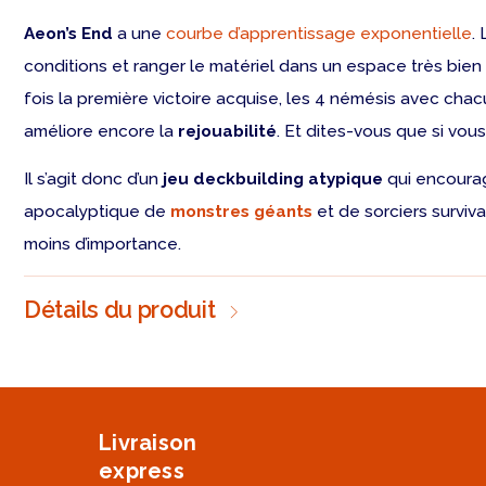
Aeon’s End
a une
courbe d’apprentissage exponentielle
.
conditions et ranger le matériel dans un espace très bie
fois la première victoire acquise, les 4 némésis avec cha
améliore encore la
rejouabilité
. Et dites-vous que si vous
Il s’agit donc d’un
jeu deckbuilding atypique
qui encour
apocalyptique de
monstres géants
et de sorciers survi
moins d’importance.
Détails du produit
Livraison
express