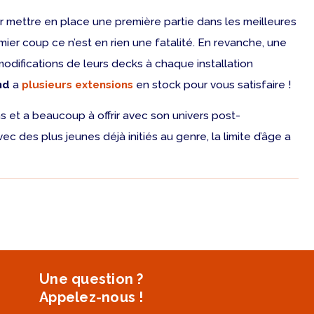
r mettre en place une première partie dans les meilleures
ier coup ce n’est en rien une fatalité. En revanche, une
odifications de leurs decks à chaque installation
nd
a
plusieurs extensions
en stock pour vous satisfaire !
 et a beaucoup à offrir avec son univers post-
ec des plus jeunes déjà initiés au genre, la limite d’âge a
Une question ?
Appelez-nous !