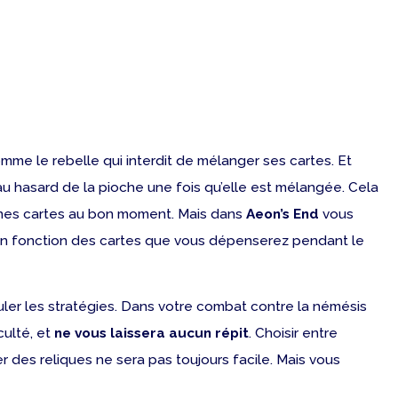
omme le rebelle qui interdit de mélanger ses cartes. Et
u hasard de la pioche une fois qu’elle est mélangée. Cela
bonnes cartes au bon moment. Mais dans
Aeon’s End
vous
 en fonction des cartes que vous dépenserez pendant le
er les stratégies. Dans votre combat contre la némésis
culté, et
ne vous laissera aucun répit
. Choisir entre
r des reliques ne sera pas toujours facile. Mais vous