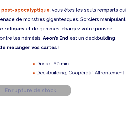
 post-apocalyptique
, vous êtes les seuls remparts qui
enace de monstres gigantesques. Sorciers manipulant
e reliques
et de gemmes, chargez votre pouvoir
ontre les némésis.
Aeon’s End
est un deckbuilding
 de mélanger vos cartes
!
Durée : 60 min
Deckbuilding, Coopératif, Affrontement
En rupture de stock