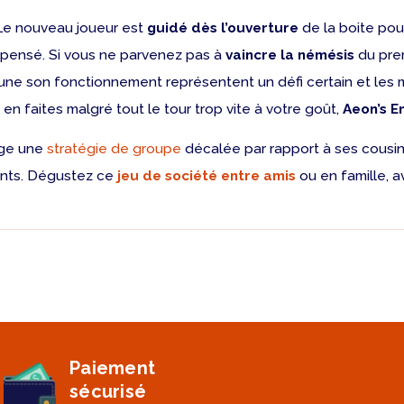
 Le nouveau joueur est
guidé dès l’ouverture
de la boite pou
n pensé. Si vous ne parvenez pas à
vaincre la némésis
du prem
cune son fonctionnement représentent un défi certain et les m
 en faites malgré tout le tour trop vite à votre goût,
Aeon’s E
age une
stratégie de groupe
décalée par rapport à ses cousins
vants. Dégustez ce
jeu de société entre amis
ou en famille, av
Paiement
sécurisé