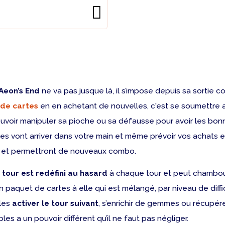
Aeon’s End
ne va pas jusque là, il s’impose depuis sa sortie c
 de cartes
en en achetant de nouvelles, c'est se soumettre a
à pouvoir manipuler sa pioche ou sa défausse pour avoir les 
es vont arriver dans votre main et même prévoir vos achats
in et permettront de nouveaux combo.
 tour est redéfini au hasard
à chaque tour et peut chamboul
on paquet de cartes à elle qui est mélangé, par niveau de diffi
 les
activer le tour suivant
, s’enrichir de gemmes ou récupére
 a un pouvoir différent qu’il ne faut pas négliger.